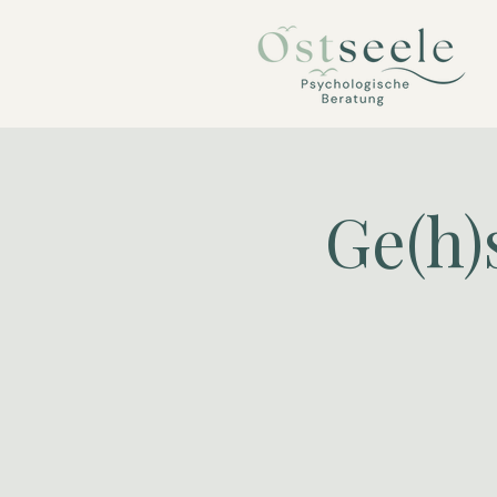
Ge(h)