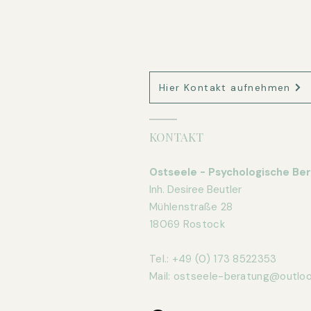
Hier Kontakt aufnehmen
KONTAKT
Ostseele - Psychologische Be
Inh. Desiree Beutler
Mühlenstraße 28
18069 Rostock
Tel.: +49 (0) 173 8522353
​Mail:
ostseele-beratung@outloo