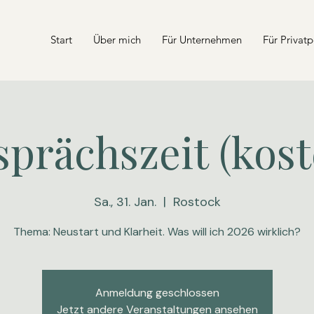
Start
Über mich
Für Unternehmen
Für Privat
sprächszeit (kost
Sa., 31. Jan.
  |  
Rostock
Thema: Neustart und Klarheit. Was will ich 2026 wirklich?
Anmeldung geschlossen
Jetzt andere Veranstaltungen ansehen