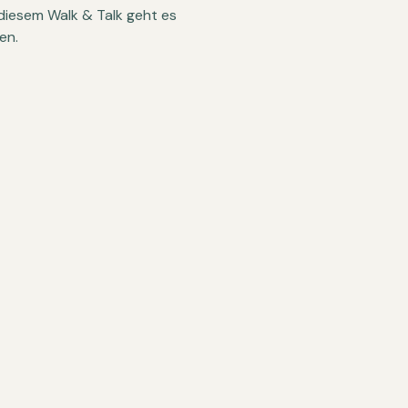
diesem Walk & Talk geht es 
en.