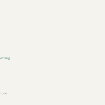
ratung
k.de