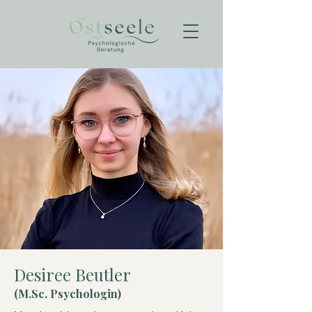
Desiree Beutler
(M.Sc. Psychologin)